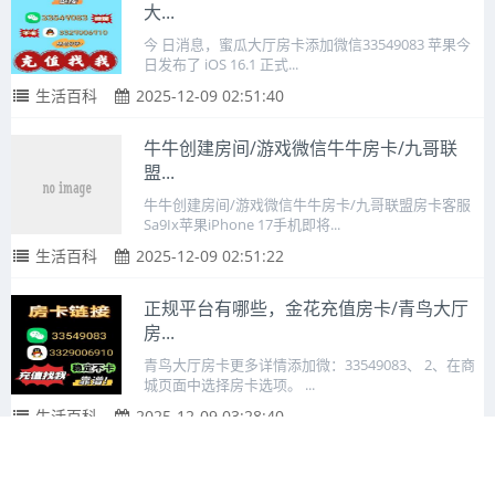
大...
今 日消息，蜜瓜大厅房卡添加微信33549083 苹果今
日发布了 iOS 16.1 正式...
生活百科
2025-12-09 02:51:40
牛牛创建房间/游戏微信牛牛房卡/九哥联
盟...
牛牛创建房间/游戏微信牛牛房卡/九哥联盟房卡客服
Sa9Ix苹果iPhone 17手机即将...
生活百科
2025-12-09 02:51:22
正规平台有哪些，金花充值房卡/青鸟大厅
房...
青鸟大厅房卡更多详情添加微：33549083、 2、在商
城页面中选择房卡选项。 ...
生活百科
2025-12-09 03:28:40
科技实测！金花房卡批发价/新蛮王房卡怎
么...