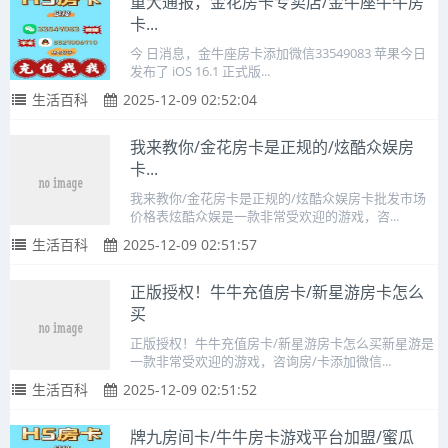
重大通报，金花房卡专卖店/金牛座牛牛房
卡...
今 日消息，金牛座房卡添加微信33549083 苹果今日
发布了 iOS 16.1 正式版...
生活百科
2025-12-09 02:52:04
我来教你/金花房卡是正规的/炫酷众娱房
卡...
我来教你/金花房卡是正规的/炫酷众娱房卡批发市场
价格表炫酷众娱是一款非常受欢迎的游戏，咨...
生活百科
2025-12-09 02:51:57
正版授权！牛牛充值房卡/新星游房卡怎么
买
正版授权！牛牛充值房卡/新星游房卡怎么买新星游是
一款非常受欢迎的游戏，咨询房/卡添加微信...
生活百科
2025-12-09 02:51:52
牌九房间卡/牛牛房卡游戏平台加盟/蜜瓜