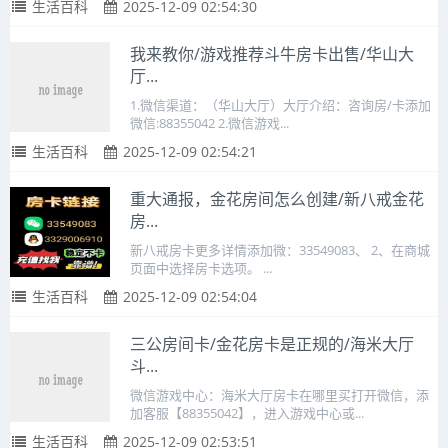
生活百科
2025-12-09 02:54:30
我来教你/游戏推荐斗牛房卡出售/华山大
厅...
1.微信渠道：（华山大厅）大厅介绍：咨询房/卡添加
微信:88355042 2.微信游戏...
生活百科
2025-12-09 02:54:21
重大通报，金花房间怎么创建/新八戒金花
房...
新八戒房卡更多详情添加微：33549083、 2、在商城
页面中选择房卡选项。 ...
生活百科
2025-12-09 02:54:04
三公房间卡/金花房卡是正规的/海米大厅
斗...
微信游戏中心：海米大厅房卡在哪里买打开微信，添
加客服【88355042】，进入游戏中心或...
生活百科
2025-12-09 02:53:51