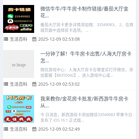
微信牛牛/牛牛房卡制作链接/番茄大厅金
花...
番茄大厅房卡更多详情添加微：33549083、 2、在商
城页面中选择房卡选项。 ...
生活百科
2025-12-09 02:53:08
一分钟了解！牛牛房卡出售/人海大厅房卡
怎...
微信游戏中心：人海大厅房卡在哪里买打开微信，添
加客服【88355042】，进入游戏中心或...
生活百科
2025-12-09 02:53:02
我来教你/金花房卡批发/新西游牛牛房卡
从...
今 日消息，新西游房卡添加微信33549083 苹果今日
发布了 iOS 16.1 正式版...
生活百科
2025-12-09 02:52:49