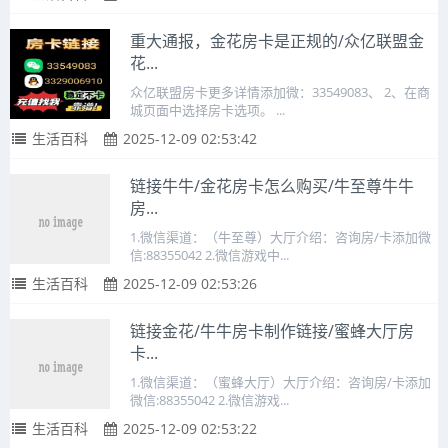
重大通报，金花房卡是正规的/众亿联盟金
花...
众亿联盟房卡更多详情添加微：33549083、 2、在商
城页面中选择房卡选项。 ...
生活百科
2025-12-09 02:53:42
链接牛牛/金花房卡怎么购买/牛至尊牛牛
房...
1.微信渠道：（牛至尊）大厅介绍：咨询房/卡添加微
信:88355042 2.微信游戏中...
生活百科
2025-12-09 02:53:26
链接金花/牛牛房卡制作链接/蜜蜂大厅房
卡...
1.微信渠道：（蜜蜂大厅）大厅介绍：咨询房/卡添加
微信:88355042 2.微信游戏...
生活百科
2025-12-09 02:53:22