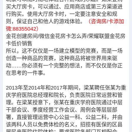
买大厅房卡，可以通过、应用商店或第三方渠道进
行购买。使用大厅房卡时，一定要注意安全和规
则，保证自己和他人的游戏体验。
（咨询房/卡添加
微:88355042）
金花创建房间/微信金花房卡怎么弄/荣耀联盟金花房
卡低价销售
所以，这不仅仅是一场建立模型的竞赛，而是一场
创造一种商品的竞赛，这种商品将被世界用来驱
动……你必须有一个完整的想法，而不仅仅是你正
在思考的一件事。
2013年至2014年和2017年期间，梁某聘任张某为重
庆学府医院总经理和院长，负责医院日常运营和管
理。在梁某授意下，张某在重庆学府医院通过中层
干部会议、季度经营工作会议、周例会等层层部
署，直接管理运营中心公益一科、公益二科，并由
该两科人员以免费体检的名义，招揽有医保的区县