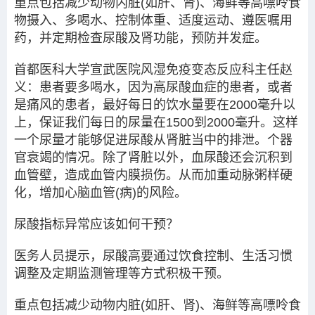
重点包括减少动物内脏(如肝、肾)、海鲜等高嘌呤食
物摄入、多喝水、控制体重、适度运动、遵医嘱用
药，并定期检查尿酸及肾功能，预防并发症。
首都医科大学宣武医院风湿免疫变态反应科主任赵
义：患者要多喝水，因为高尿酸血症的患者，或者
是痛风的患者，最好每日的饮水量要在2000毫升以
上，保证我们每日的尿量在1500到2000毫升。这样
一个尿量才能够促进尿酸从肾脏当中的排泄。个器
官衰竭的情况。除了肾脏以外，血尿酸还会沉积到
血管壁，造成血管内膜损伤。从而加重动脉粥样硬
化，增加心脑血管(病)的风险。
尿酸指标异常应该如何干预？
医务人员提示，尿酸高要通过饮食控制、生活习惯
调整及定期监测管理等方式积极干预。
重点包括减少动物内脏(如肝、肾)、海鲜等高嘌呤食