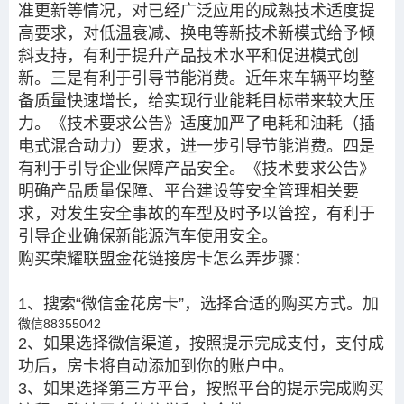
准更新等情况，对已经广泛应用的成熟技术适度提
高要求，对低温衰减、换电等新技术新模式给予倾
斜支持，有利于提升产品技术水平和促进模式创
新。三是有利于引导节能消费。近年来车辆平均整
备质量快速增长，给实现行业能耗目标带来较大压
力。《技术要求公告》适度加严了电耗和油耗（插
电式混合动力）要求，进一步引导节能消费。四是
有利于引导企业保障产品安全。《技术要求公告》
明确产品质量保障、平台建设等安全管理相关要
求，对发生安全事故的车型及时予以管控，有利于
引导企业确保新能源汽车使用安全。
购买荣耀联盟金花链接房卡怎么弄步骤：
1、搜索“微信金花房卡”，选择合适的购买方式。加
微信88355042
2、如果选择微信渠道，按照提示完成支付，支付成
功后，房卡将自动添加到你的账户中。
3、如果选择第三方平台，按照平台的提示完成购买