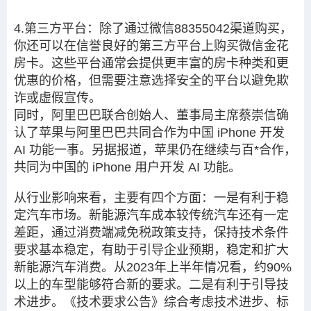
4.第三方平台：
除了通过微信88355042渠道购买，
你还可以在信誉良好的第三方平台上购买微信金花
房卡。这些平台通常会提供更丰富的房卡种类和更
优惠的价格，但需要注意选择安全的平台以避免欺
诈或虚假宣传。
同时，阿里巴巴联合创始人、董事局主席蔡崇信确
认了苹果与阿里巴巴共同合作为中国 iPhone 开发
AI 功能一事。另据报道，苹果仍在继续与百*合作，
共同为中国的 iPhone 用户开发 AI 功能。
从行业影响来看，主要有四个方面：一是有利于稳
定汽车市场。新能源汽车成本较传统汽车还有一定
差距，通过消费端减免税政策支持，保持技术条件
要求基本稳定，有助于引导企业预期，稳定和扩大
新能源汽车消费。从2023年上半年情况看，约90%
以上的车型能够符合新的要求。二是有利于引导技
术进步。《技术要求公告》综合考虑技术进步、标