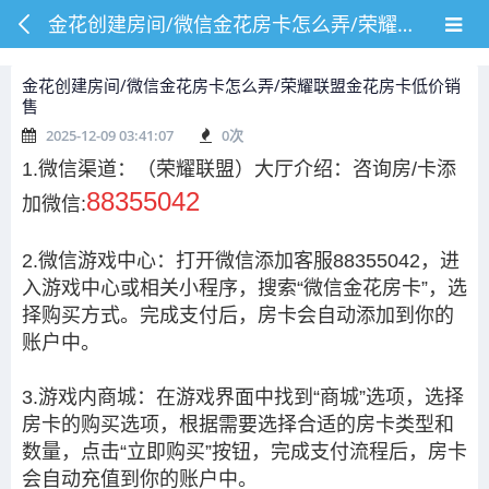
金花创建房间/微信金花房卡怎么弄/荣耀联盟金花房卡低价销售
金花创建房间/微信金花房卡怎么弄/荣耀联盟金花房卡低价销
售
2025-12-09 03:41:07
0
次
1.微信渠道：
（荣耀联盟）大厅介绍：咨询房/卡添
88355042
加微信:
2.微信游戏中心：打开微信添加客服88355042，进
入游戏中心或相关小程序，搜索“微信金花房卡”，选
择购买方式。完成支付后，房卡会自动添加到你的
账户中。
3.游戏内商城：在游戏界面中找到“商城”选项，选择
房卡的购买选项，根据需要选择合适的房卡类型和
数量，点击“立即购买”按钮，完成支付流程后，房卡
会自动充值到你的账户中。