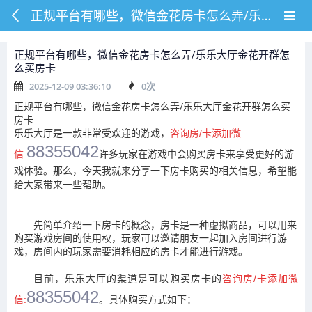
正规平台有哪些，微信金花房卡怎么弄/乐乐大厅金花开群怎么买房卡
正规平台有哪些，微信金花房卡怎么弄/乐乐大厅金花开群怎
么买房卡
2025-12-09 03:36:10
0
次
正规平台有哪些，微信金花房卡怎么弄/乐乐大厅金花开群怎么买
房卡
乐乐大厅是一款非常受欢迎的游戏，
咨询房/卡添加微
88355042
信:
许多玩家在游戏中会购买房卡来享受更好的游
戏体验。那么，今天我就来分享一下房卡购买的相关信息，希望能
给大家带来一些帮助。
先简单介绍一下房卡的概念，房卡是一种虚拟商品，可以用来
购买游戏房间的使用权，玩家可以邀请朋友一起加入房间进行游
戏，房间内的玩家需要消耗相应的房卡才能进行游戏。
目前，乐乐大厅的渠道是可以购买房卡的
咨询房/卡添加微
88355042
信:
。具体购买方式如下：