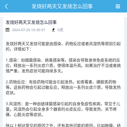
发烧好两天又发烧怎么回事
发烧好两天又发烧怎么回事
2024-07-25 10:30:57
0
次
发烧好两天又发烧可能是由感染、药物反应或者风湿热等原因引起
的，详情如下：
1.感染：如细菌感染、病毒感染等。感染会导致身体免疫系统的反
应，释放出一系列炎症介质，使得体温升高。如果治疗不当或者病
情严重，发热症状可能持续多天。
2.药物反应：有些药物可能会引起发热，如青霉素、磺胺类药物
等。这些药物会引起过敏反应，释放出一系列炎症介质，导致发热
症状。
3.风湿热：是一种由链球菌感染引起的自身免疫性疾病，常见于儿
童。风湿热会引起全身多个器官的炎症反应，导致发热、关节疼
痛、心脏炎症等症状。
除以上相对常见的原因之外，还有其他可能的原因，比如肿瘤、结