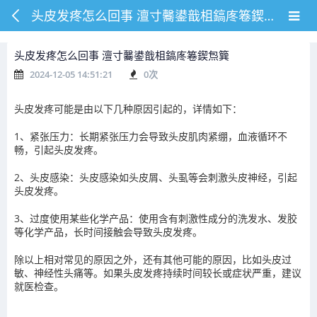
头皮发疼怎么回事 澶寸毊鍙戠柤鎬庝箞鍥炰簨
头皮发疼怎么回事 澶寸毊鍙戠柤鎬庝箞鍥炰簨
2024-12-05 14:51:21
0
次
头皮发疼可能是由以下几种原因引起的，详情如下：
1、紧张压力：长期紧张压力会导致头皮肌肉紧绷，血液循环不
畅，引起头皮发疼。
2、头皮感染：头皮感染如头皮屑、头虱等会刺激头皮神经，引起
头皮发疼。
3、过度使用某些化学产品：使用含有刺激性成分的洗发水、发胶
等化学产品，长时间接触会导致头皮发疼。
除以上相对常见的原因之外，还有其他可能的原因，比如头皮过
敏、神经性头痛等。如果头皮发疼持续时间较长或症状严重，建议
就医检查。