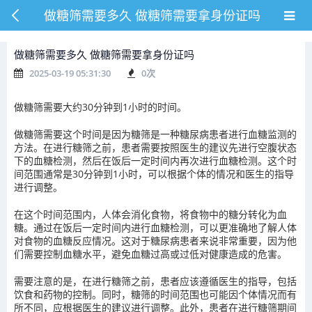
做糖筛需要多久 做糖筛需要拿身份证吗
做糖筛需要多久 做糖筛需要拿身份证吗
2025-03-19 05:31:30
0
次
做糖筛需要大约30分钟到1小时的时间。
做糖筛需要这个时间是因为糖筛是一种糖尿病患者进行血糖监测的
方法。在进行糖筛之前，患者需要按照医生的建议先进行空腹状态
下的血糖检测，然后在饭后一定时间内再次进行血糖检测。这个时
间范围通常是30分钟到1小时，可以根据个体的情况和医生的指导
进行调整。
在这个时间范围内，人体会消化食物，将食物中的糖分转化为血
糖。通过在饭后一定时间内进行血糖检测，可以更准确地了解人体
对食物的血糖反应情况。这对于糖尿病患者来说非常重要，因为他
们需要控制血糖水平，避免血糖过高或过低对健康造成的危害。
需要注意的是，在进行糖筛之前，患者应该遵循医生的指导，包括
饮食和药物的控制。同时，糖筛的时间范围也可能因个体情况而有
所不同，应根据医生的建议进行调整。此外，患者在进行糖筛期间