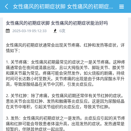
女性痛风的初期症状脚 女性痛风的初期症状能治好吗
女性痛风的初期症状脚 女性痛风的初期症状能治好吗
2025-03-19 05:12:33
0
次
女性痛风的初期症状通常会出现关节疼痛、红肿和发热等症状，详
情如下：
1. 关节疼痛：女性痛风初期最常见的症状之一是关节疼痛。这种疼
痛通常会在夜间或清晨出现，且以大拇指关节、脚趾关节、膝关节
和踝关节最为常见。疼痛可能会突然发作，如火烧般的剧痛，持续
时间可长达数小时至数天。关节疼痛的出现是由于体内尿酸水平升
高，导致尿酸结晶在关节中沉积，引发炎症反应。
2. 关节红肿：除了疼痛，女性痛风初期还常伴有关节红肿的症状。
患处关节会出现红肿、发热和触痛等炎症反应。这是因为尿酸结晶
在关节中堆积，引起关节组织的炎症反应，导致关节红肿。
3. 发热：女性痛风的初期症状之一是发热。炎症反应引起的关节疼
痛和红肿可能会导致患者体温升高，出现发热的症状。发热通常是
短暂的，伴随其他症状一起出现。